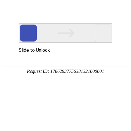
Ezpay钱包
中
|
EN
达
生命之源
安
健康之本
可持续开展
可持续开展