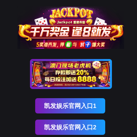
Ezpay钱包
中
|
EN